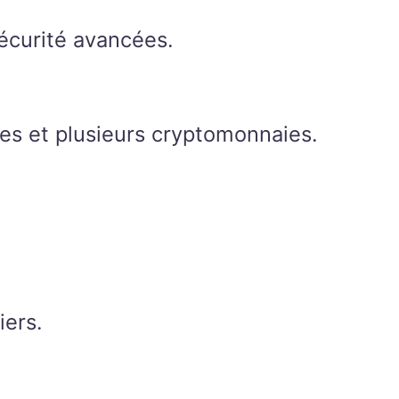
sécurité avancées.
ues et plusieurs cryptomonnaies.
iers.