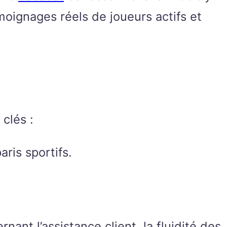
moignages réels de joueurs actifs et
 clés :
ris sportifs.
ant l’assistance client, la fluidité des