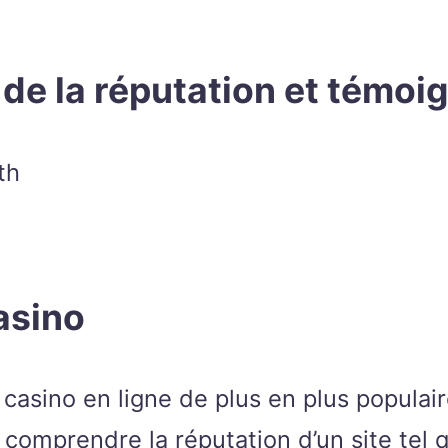
de la réputation et témoi
th
asino
asino en ligne de plus en plus populair
 comprendre la réputation d’un site tel