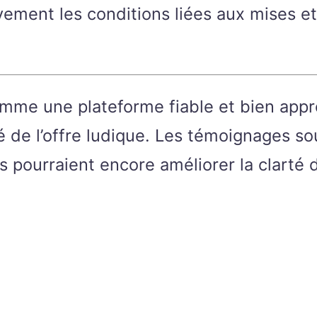
tivement les conditions liées aux mises e
me une plateforme fiable et bien appréc
ité de l’offre ludique. Les témoignages 
 pourraient encore améliorer la clarté 