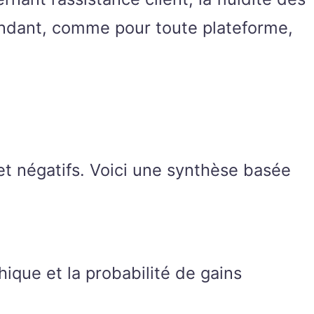
ndant, comme pour toute plateforme,
et négatifs. Voici une synthèse basée
ique et la probabilité de gains