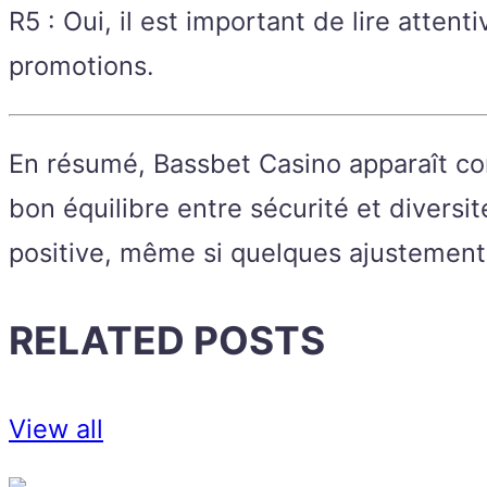
R5 : Oui, il est important de lire atten
promotions.
En résumé, Bassbet Casino apparaît com
bon équilibre entre sécurité et divers
positive, même si quelques ajustements
RELATED POSTS
View all