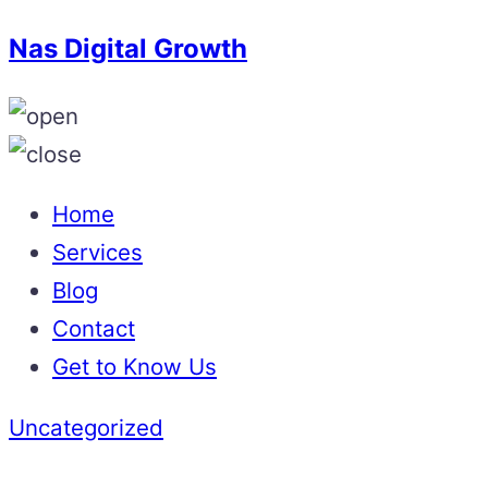
Nas Digital Growth
Home
Services
Blog
Contact
Get to Know Us
Uncategorized