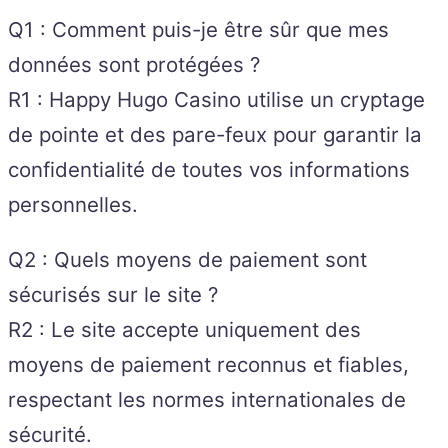
Q1 : Comment puis-je être sûr que mes
données sont protégées ?
R1 : Happy Hugo Casino utilise un cryptage
de pointe et des pare-feux pour garantir la
confidentialité de toutes vos informations
personnelles.
Q2 : Quels moyens de paiement sont
sécurisés sur le site ?
R2 : Le site accepte uniquement des
moyens de paiement reconnus et fiables,
respectant les normes internationales de
sécurité.