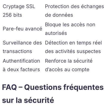
Cryptage SSL
Protection des échanges
256 bits
de données
Bloque les accès non
Pare-feu avancé
autorisés
Surveillance des
Détection en temps réel
transactions
des activités suspectes
Authentification
Renforce la sécurité
à deux facteurs
d’accès au compte
FAQ – Questions fréquentes
sur la sécurité