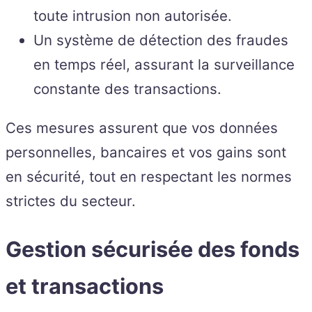
toute intrusion non autorisée.
Un système de détection des fraudes
en temps réel, assurant la surveillance
constante des transactions.
Ces mesures assurent que vos données
personnelles, bancaires et vos gains sont
en sécurité, tout en respectant les normes
strictes du secteur.
Gestion sécurisée des fonds
et transactions