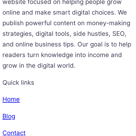
website focused on helping people grow
online and make smart digital choices. We
publish powerful content on money-making
strategies, digital tools, side hustles, SEO,
and online business tips. Our goal is to help
readers turn knowledge into income and
grow in the digital world.
Quick links
Home
Blog
Contact