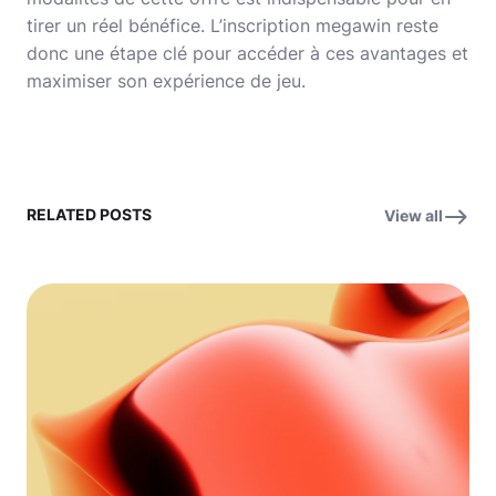
tirer un réel bénéfice. L’inscription megawin reste
donc une étape clé pour accéder à ces avantages et
maximiser son expérience de jeu.
RELATED POSTS
View all