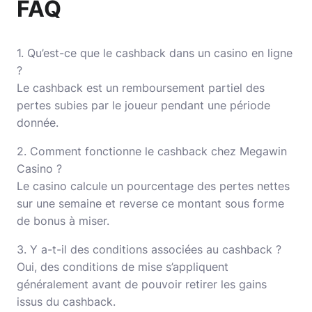
FAQ
1. Qu’est-ce que le cashback dans un casino en ligne
?
Le cashback est un remboursement partiel des
pertes subies par le joueur pendant une période
donnée.
2. Comment fonctionne le cashback chez Megawin
Casino ?
Le casino calcule un pourcentage des pertes nettes
sur une semaine et reverse ce montant sous forme
de bonus à miser.
3. Y a-t-il des conditions associées au cashback ?
Oui, des conditions de mise s’appliquent
généralement avant de pouvoir retirer les gains
issus du cashback.