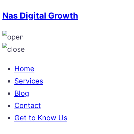
Nas Digital Growth
Home
Services
Blog
Contact
Get to Know Us