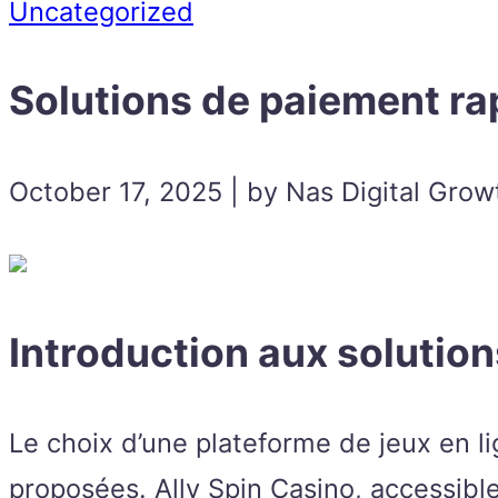
Uncategorized
Solutions de paiement rap
October 17, 2025 | by Nas Digital Grow
Introduction aux solution
Le choix d’une plateforme de jeux en li
proposées. Ally Spin Casino, accessibl