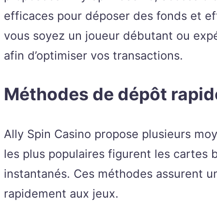
efficaces pour déposer des fonds et eff
vous soyez un joueur débutant ou expé
afin d’optimiser vos transactions.
Méthodes de dépôt rapid
Ally Spin Casino propose plusieurs moye
les plus populaires figurent les cartes 
instantanés. Ces méthodes assurent un
rapidement aux jeux.