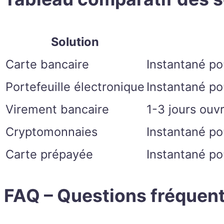
Solution
Carte bancaire
Instantané po
Portefeuille électronique
Instantané po
Virement bancaire
1-3 jours ouv
Cryptomonnaies
Instantané po
Carte prépayée
Instantané po
FAQ – Questions fréquent