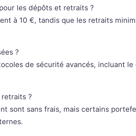
pour les dépôts et retraits ?
t à 10 €, tandis que les retraits mini
sées ?
rotocoles de sécurité avancés, incluant l
 retraits ?
nt sont sans frais, mais certains portef
ternes.