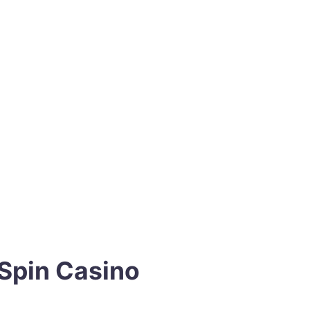
 Spin Casino