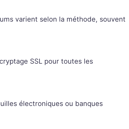
mums varient selon la méthode, souvent
e cryptage SSL pour toutes les
euilles électroniques ou banques