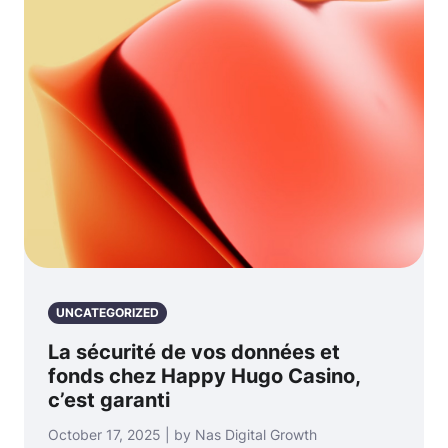
UNCATEGORIZED
La sécurité de vos données et
fonds chez Happy Hugo Casino,
c’est garanti
October 17, 2025 | by Nas Digital Growth