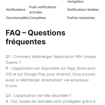
navigateur
Push notifications
Notifications
Notifications limitées
activées
Fonctionnalités
Complètes
Parfois restreintes
FAQ – Questions
fréquentes
Q1 : Comment télécharger l’application Win Unique
Casino ?
R : L’application est disponible sur l’App Store pour
iOS et sur Google Play pour Android. Vous pouvez
aussi la télécharger directement via
winunique-
fr.com
.
Q2 : L’application est-elle sécurisée ?
R : Oui, toutes les données sont protégées grâce à