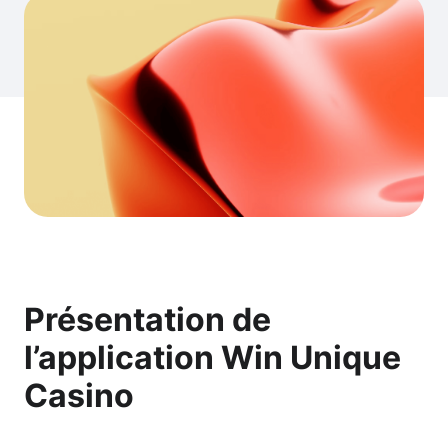
Présentation de
l’application Win Unique
Casino