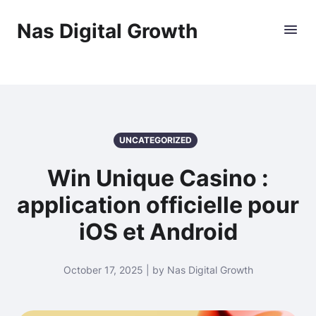
Nas Digital Growth
UNCATEGORIZED
Win Unique Casino :
application officielle pour
iOS et Android
October 17, 2025 | by Nas Digital Growth