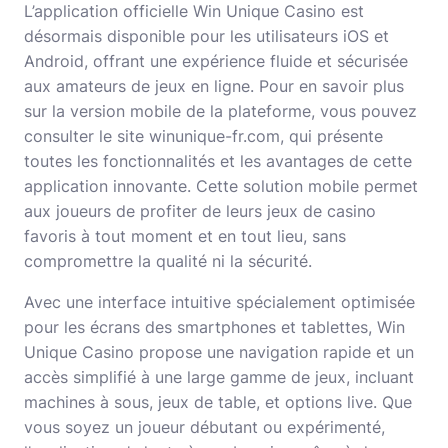
L’application officielle Win Unique Casino est
désormais disponible pour les utilisateurs iOS et
Android, offrant une expérience fluide et sécurisée
aux amateurs de jeux en ligne. Pour en savoir plus
sur la version mobile de la plateforme, vous pouvez
consulter le site
winunique-fr.com
, qui présente
toutes les fonctionnalités et les avantages de cette
application innovante. Cette solution mobile permet
aux joueurs de profiter de leurs jeux de casino
favoris à tout moment et en tout lieu, sans
compromettre la qualité ni la sécurité.
Avec une interface intuitive spécialement optimisée
pour les écrans des smartphones et tablettes, Win
Unique Casino propose une navigation rapide et un
accès simplifié à une large gamme de jeux, incluant
machines à sous, jeux de table, et options live. Que
vous soyez un joueur débutant ou expérimenté,