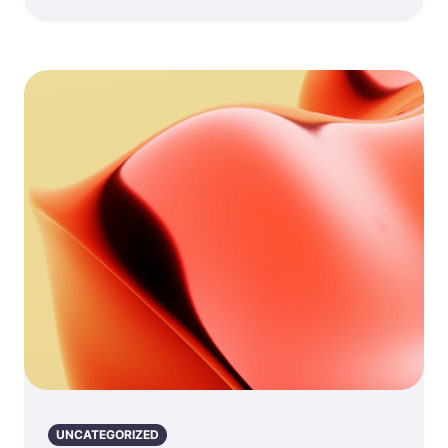
UNCATEGORIZED