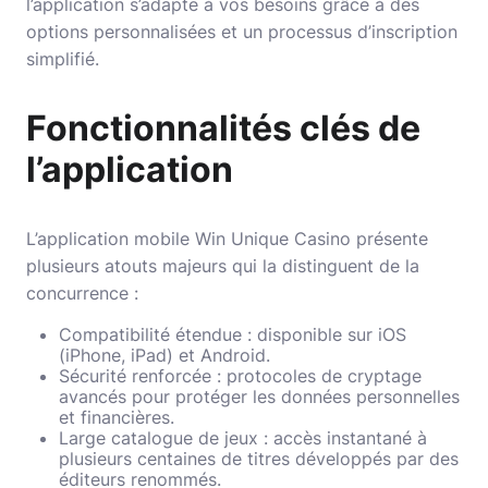
l’application s’adapte à vos besoins grâce à des
options personnalisées et un processus d’inscription
simplifié.
Fonctionnalités clés de
l’application
L’application mobile Win Unique Casino présente
plusieurs atouts majeurs qui la distinguent de la
concurrence :
Compatibilité étendue : disponible sur iOS
(iPhone, iPad) et Android.
Sécurité renforcée : protocoles de cryptage
avancés pour protéger les données personnelles
et financières.
Large catalogue de jeux : accès instantané à
plusieurs centaines de titres développés par des
éditeurs renommés.