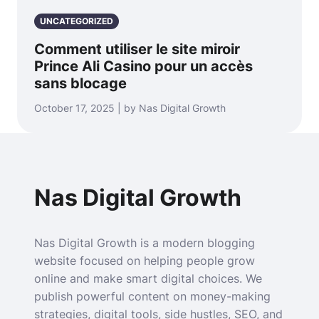
UNCATEGORIZED
Comment utiliser le site miroir
Prince Ali Casino pour un accès
sans blocage
October 17, 2025 | by Nas Digital Growth
Nas Digital Growth
Nas Digital Growth is a modern blogging
website focused on helping people grow
online and make smart digital choices. We
publish powerful content on money-making
strategies, digital tools, side hustles, SEO, and