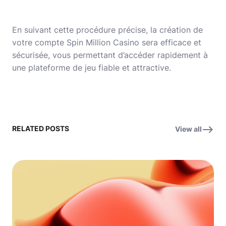
En suivant cette procédure précise, la création de
votre compte Spin Million Casino sera efficace et
sécurisée, vous permettant d’accéder rapidement à
une plateforme de jeu fiable et attractive.
RELATED POSTS
View all