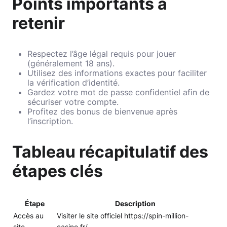
Points importants à
retenir
Respectez l’âge légal requis pour jouer
(généralement 18 ans).
Utilisez des informations exactes pour faciliter
la vérification d’identité.
Gardez votre mot de passe confidentiel afin de
sécuriser votre compte.
Profitez des bonus de bienvenue après
l’inscription.
Tableau récapitulatif des
étapes clés
Étape
Description
Accès au
Visiter le site officiel
https://spin-million-
site
casino.fr/