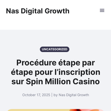
Nas Digital Growth
UNCATEGORIZED
Procédure étape par
étape pour l’inscription
sur Spin Million Casino
October 17, 2025 | by Nas Digital Growth