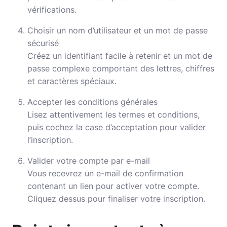
vérifications.
Choisir un nom d’utilisateur et un mot de passe
sécurisé
Créez un identifiant facile à retenir et un mot de
passe complexe comportant des lettres, chiffres
et caractères spéciaux.
Accepter les conditions générales
Lisez attentivement les termes et conditions,
puis cochez la case d’acceptation pour valider
l’inscription.
Valider votre compte par e-mail
Vous recevrez un e-mail de confirmation
contenant un lien pour activer votre compte.
Cliquez dessus pour finaliser votre inscription.