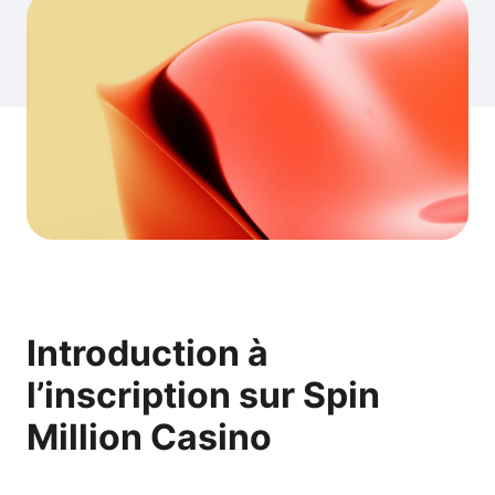
Introduction à
l’inscription sur Spin
Million Casino