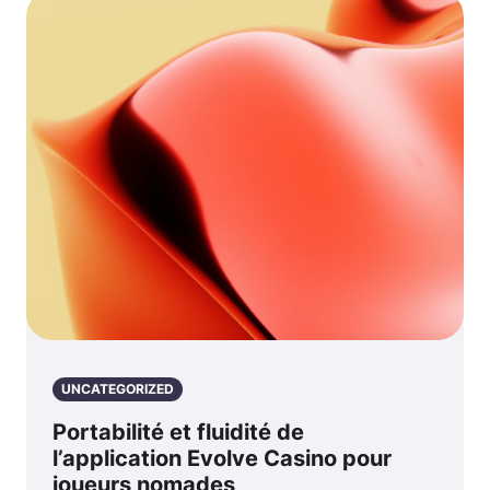
UNCATEGORIZED
Portabilité et fluidité de
l’application Evolve Casino pour
joueurs nomades