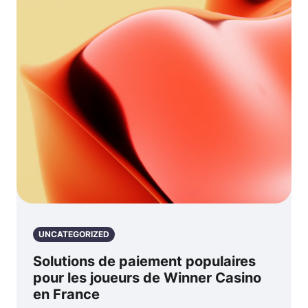
UNCATEGORIZED
Solutions de paiement populaires
pour les joueurs de Winner Casino
en France