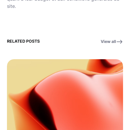
site.
RELATED POSTS
View all